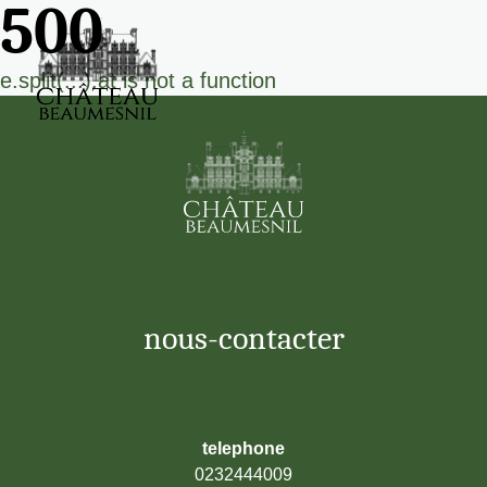
500
e.split(...).at is not a function
nous-contacter
telephone
0232444009