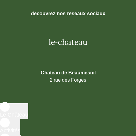
decouvrez-nos-reseaux-sociaux
le-chateau
Chateau de Beaumesnil
2 rue des Forges
Le Château
Activités